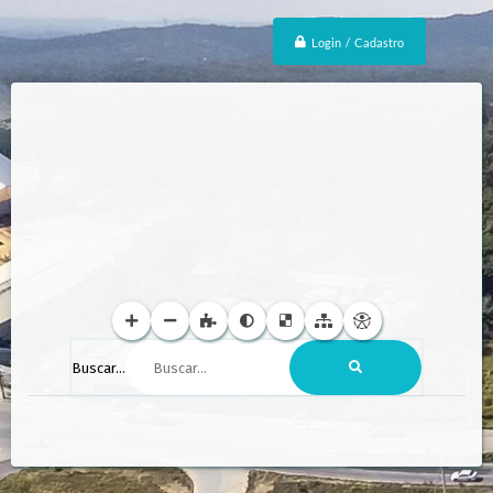
Login / Cadastro
Buscar...