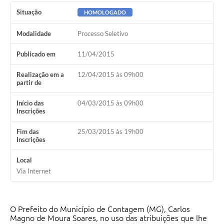
Situação
HOMOLOGADO
Modalidade
Processo Seletivo
Publicado em
11/04/2015
Realização em a
12/04/2015 às 09h00
partir de
Início das
04/03/2015 às 09h00
Inscrições
Fim das
25/03/2015 às 19h00
Inscrições
Local
Via Internet
O Prefeito do Município de Contagem (MG), Carlos
Magno de Moura Soares, no uso das atribuições que lhe