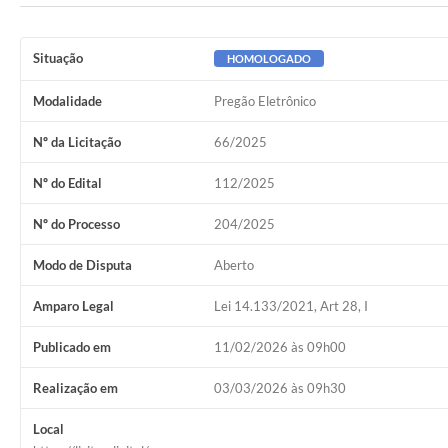
Situação
HOMOLOGADO
Modalidade
Pregão Eletrônico
Nº da Licitação
66/2025
Nº do Edital
112/2025
Nº do Processo
204/2025
Modo de Disputa
Aberto
Amparo Legal
Lei 14.133/2021, Art 28, I
Publicado em
11/02/2026 às 09h00
Realização em
03/03/2026 às 09h30
Local