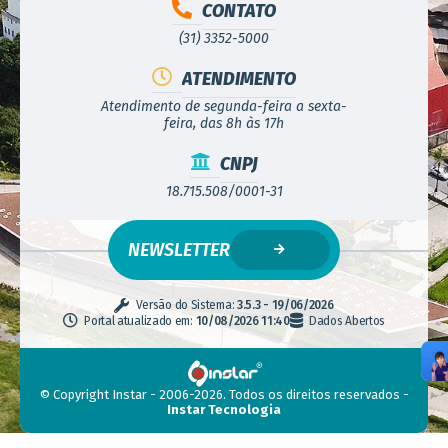
CONTATO
(31) 3352-5000
ATENDIMENTO
Atendimento de segunda-feira a sexta-
feira, das 8h às 17h
CNPJ
18.715.508/0001-31
NEWSLETTER
Versão do Sistema:
3.5.3 - 19/06/2026
Portal atualizado em:
10/08/2026 11:40
Dados Abertos
© Copyright Instar - 2006-2026. Todos os direitos reservados -
Instar Tecnologia