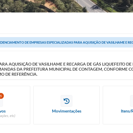
DENCIAMENTO DE EMPRESAS ESPECIALIZADAS PARA AQUISIÇÃO DE VASILHAME E RECA
A AQUISIÇÃO DE VASILHAME E RECARGA DE GÁS LIQUEFEITO DE P
EMANDAS DA PREFEITURA MUNICIPAL DE CONTAGEM, CONFORME C
MO DE REFERÊNCIA.
5
vos
Movimentações
Itens/
ações, etc)