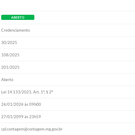
ABERTO
Credenciamento
30/2025
108/2025
201/2025
Aberto
Lei 14.133/2021, Art. 1º, § 2º
26/01/2026 às 09h00
27/01/2099 às 23h59
cpl.contagem@contagem.mg.gov.br