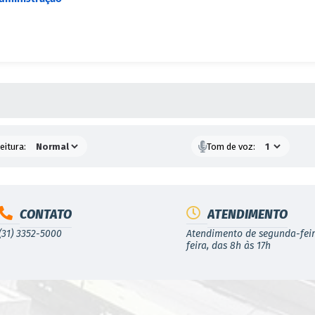
 MÍDIAS
eitura:
Tom de voz:
CONTATO
ATENDIMENTO
(31) 3352-5000
Atendimento de segunda-feir
feira, das 8h às 17h