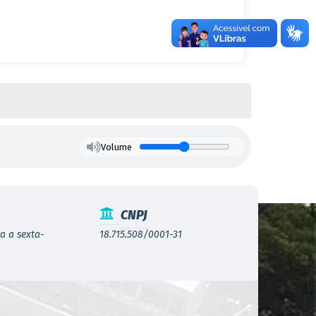
Volume
CNPJ
a a sexta-
18.715.508/0001-31