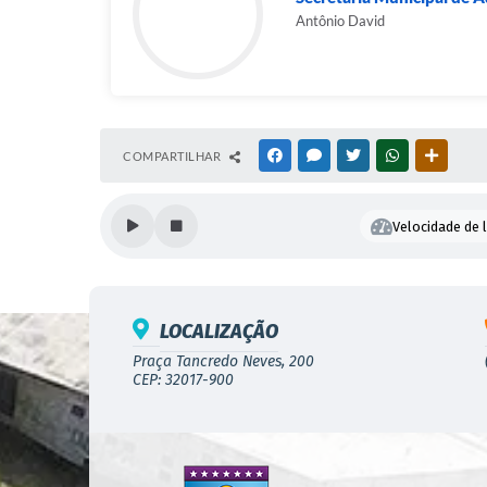
Antônio David
COMPARTILHAR
FACEBOOK
MESSENGER
TWITTER
WHATSAPP
OUTRAS
Velocidade de l
LOCALIZAÇÃO
Praça Tancredo Neves, 200
CEP: 32017-900