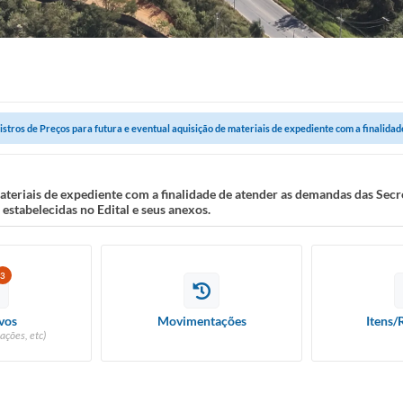
istros de Preços para futura e eventual aquisição de materiais de expediente com a finalidade
materiais de expediente com a finalidade de atender as demandas das Secr
stabelecidas no Edital e seus anexos.
3
vos
Movimentações
Itens/
ações, etc)