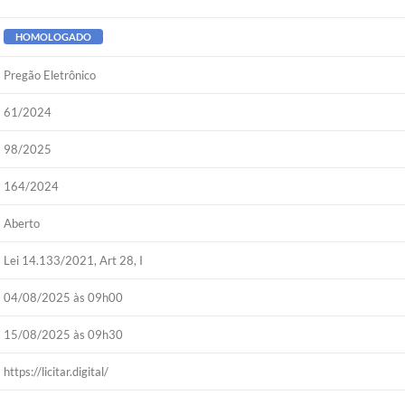
HOMOLOGADO
Pregão Eletrônico
61/2024
98/2025
164/2024
Aberto
Lei 14.133/2021, Art 28, I
04/08/2025 às 09h00
15/08/2025 às 09h30
https://licitar.digital/