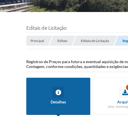
Editais de Licitação
Principal
Editais
Editais de Licitação
Reg
Registros de Preços para futura e eventual aquisição de 
Contagem, conforme condições, quantidades e exigências e
Detalhes
Arqui
(atas, homolog