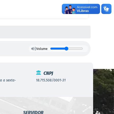
Volume
CNPJ
a a sexta-
18.715.508/0001-31
SERVIDOR