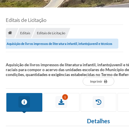
Editais de Licitação
Editais
Editais de Licitação
Aquisição de livros impressos de literatura infantil, infantojuvenil e técnicos
sobre as relações...
Aquisição de livros impressos de literatura infantil, infantojuvenil e 
raciais para compor o acervo das unidades escolares do Município
condições, quantidades e exigências estabelecidas no Termo de Refer
Imprimir
1
Detalhes