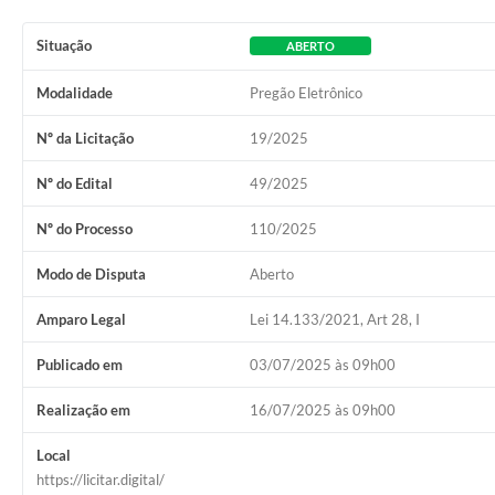
Situação
ABERTO
Modalidade
Pregão Eletrônico
Nº da Licitação
19/2025
Nº do Edital
49/2025
Nº do Processo
110/2025
Modo de Disputa
Aberto
Amparo Legal
Lei 14.133/2021, Art 28, I
Publicado em
03/07/2025 às 09h00
Realização em
16/07/2025 às 09h00
Local
https://licitar.digital/