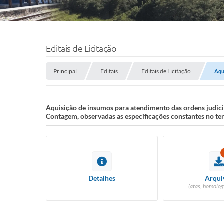
Editais de Licitação
Principal
Editais
Editais de Licitação
Aqu
Aquisição de insumos para atendimento das ordens judic
Contagem, observadas as especificações constantes no ter
Detalhes
Arqui
(atas, homolog