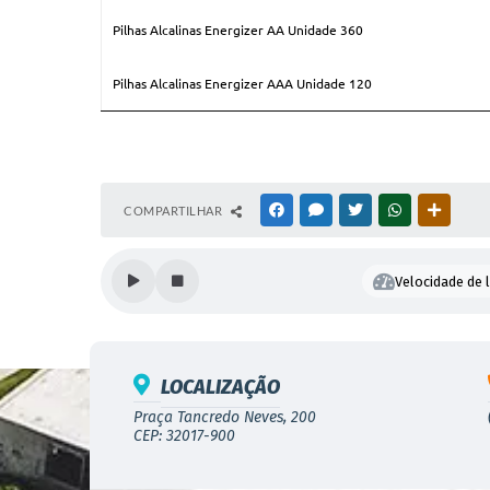
Pilhas Alcalinas Energizer AA Unidade 360
Pilhas Alcalinas Energizer AAA Unidade 120
COMPARTILHAR
FACEBOOK
MESSENGER
TWITTER
WHATSAPP
OUTRAS
Velocidade de l
LOCALIZAÇÃO
Praça Tancredo Neves, 200
CEP: 32017-900