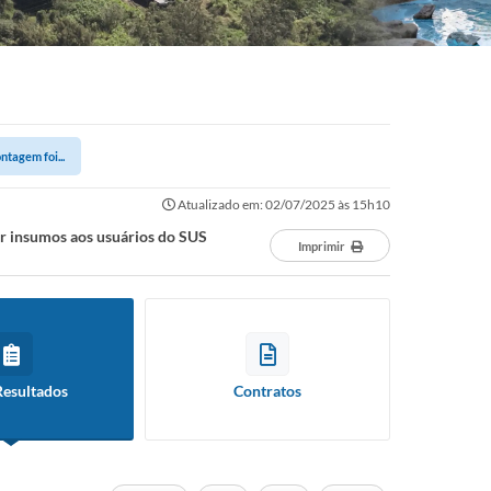
ntagem foi...
Atualizado em: 02/07/2025 às 15h10
er insumos aos usuários do SUS
Imprimir
Resultados
Contratos