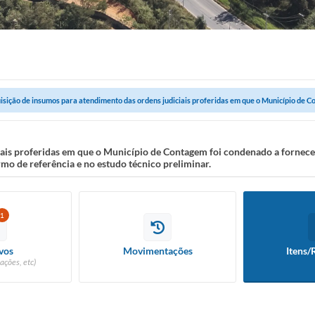
isição de insumos para atendimento das ordens judiciais proferidas em que o Município de Co
iais proferidas em que o Município de Contagem foi condenado a fornec
mo de referência e no estudo técnico preliminar.
1
vos
Movimentações
Itens/
ações, etc)