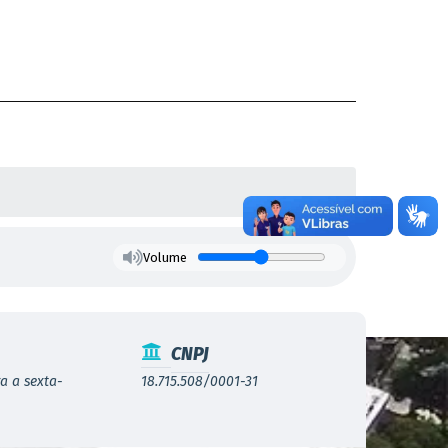
Homologa
Homologa
Volume
CNPJ
a a sexta-
18.715.508/0001-31