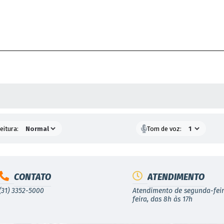
 MÍDIAS
eitura:
Tom de voz:
CONTATO
ATENDIMENTO
(31) 3352-5000
Atendimento de segunda-feir
feira, das 8h às 17h