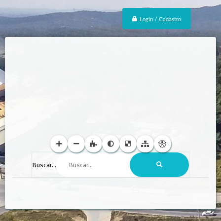
Login / Cadastro
Buscar...