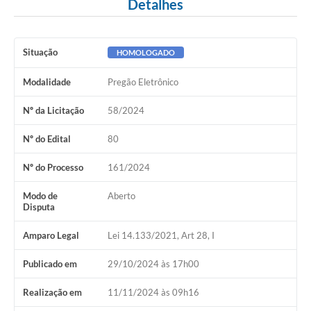
Detalhes
Situação
HOMOLOGADO
Modalidade
Pregão Eletrônico
Nº da Licitação
58/2024
Nº do Edital
80
Nº do Processo
161/2024
Modo de
Aberto
Disputa
Amparo Legal
Lei 14.133/2021, Art 28, I
Publicado em
29/10/2024 às 17h00
Realização em
11/11/2024 às 09h16