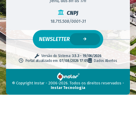
feira, das 8h às 17h
CNPJ
18.715.508/0001-31
NEWSLETTER
Versão do Sistema:
3.5.3 - 19/06/2026
Portal atualizado em:
07/08/2026 17:05
Dados Abertos
© Copyright Instar - 2006-2026. Todos os direitos reservados -
Instar Tecnologia