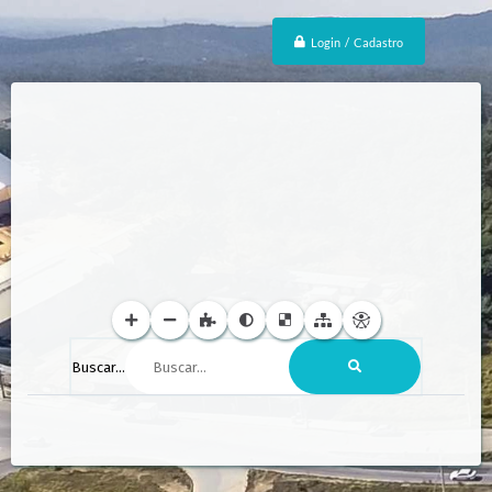
Login / Cadastro
Buscar...