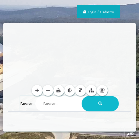
Login / Cadastro
Buscar...