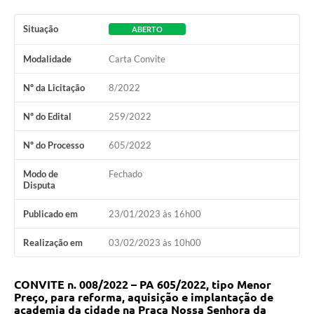
Situação
ABERTO
Modalidade
Carta Convite
Nº da Licitação
8/2022
Nº do Edital
259/2022
Nº do Processo
605/2022
Modo de
Fechado
Disputa
Publicado em
23/01/2023 às 16h00
Realização em
03/02/2023 às 10h00
CONVITE n. 008/2022 – PA 605/2022, tipo Menor
Preço, para
reforma, aquisição e implantação de
academia da cidade na Praça Nossa Senhora da