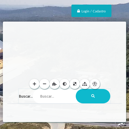
Login / Cadastro
Buscar...