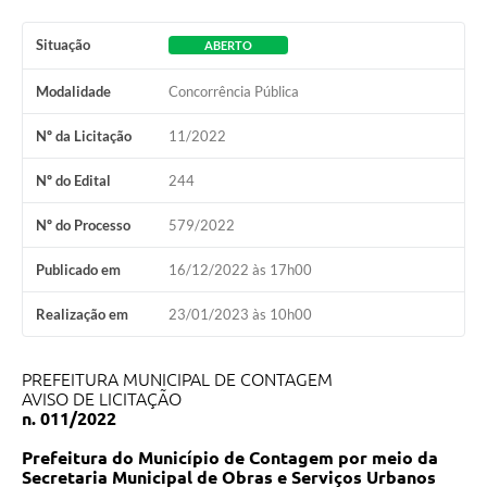
Situação
ABERTO
Modalidade
Concorrência Pública
Nº da Licitação
11/2022
Nº do Edital
244
Nº do Processo
579/2022
Publicado em
16/12/2022 às 17h00
Realização em
23/01/2023 às 10h00
PREFEITURA MUNICIPAL DE CONTAGEM
AVISO DE LICITAÇÃO
n.
011/2022
Prefeitura
do
Município
de
Contagem por meio da
Secretaria Municipal de Obras e Serviços Urbanos