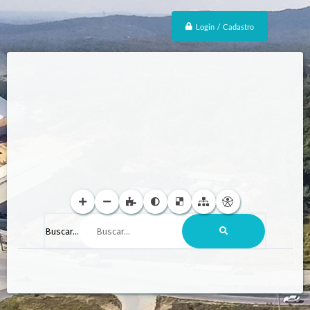
Login / Cadastro
Buscar...