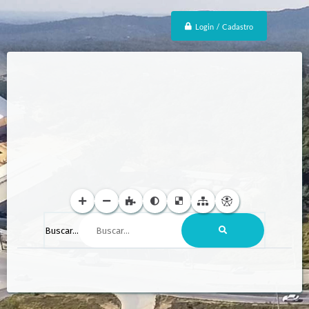
Login / Cadastro
Buscar...