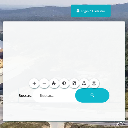
Login / Cadastro
Buscar...