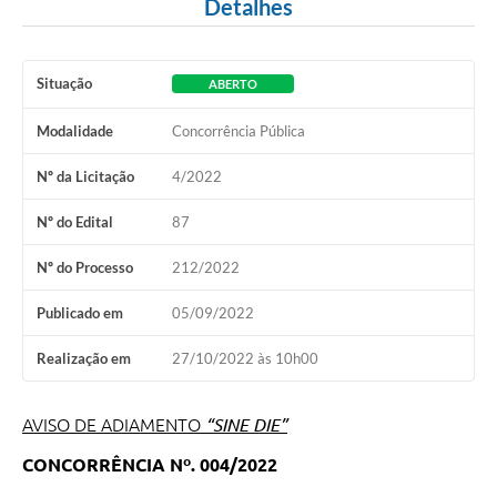
Detalhes
Situação
ABERTO
Modalidade
Concorrência Pública
Nº da Licitação
4/2022
Nº do Edital
87
Nº do Processo
212/2022
Publicado em
05/09/2022
Realização em
27/10/2022 às 10h00
AVISO DE ADIAMENTO
“SINE DIE”
CONCORRÊNCIA Nº. 004/2022