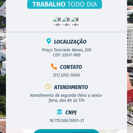
MARCOS TÚLIO DE MELO
Secretário Municipal de Obras e Serviços Urbanos
EDITAL E ANEXOS
LOCALIZAÇÃO
Praça Tancredo Neves, 200
CEP: 32017-900
CONTATO
(31) 3352-5000
ATENDIMENTO
Atendimento de segunda-feira a sexta-
feira, das 8h às 17h
CNPJ
18.715.508/0001-31