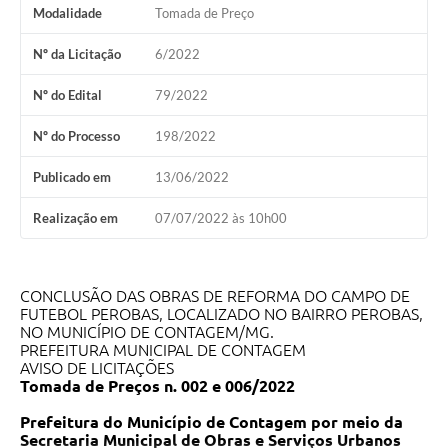
Modalidade
Tomada de Preço
Nº da Licitação
6/2022
Nº do Edital
79/2022
Nº do Processo
198/2022
Publicado em
13/06/2022
Realização em
07/07/2022 às 10h00
CONCLUSÃO DAS OBRAS DE REFORMA DO CAMPO DE
FUTEBOL PEROBAS, LOCALIZADO NO BAIRRO PEROBAS,
NO MUNICÍPIO DE CONTAGEM/MG.
PREFEITURA MUNICIPAL DE CONTAGEM
AVISO DE LICITAÇÕES
Tomada de Preços
n.
002 e 006/2022
Prefeitura
do
Município
de
Contagem por meio da
Secretaria Municipal de Obras e Serviços Urbanos