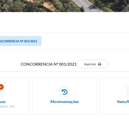
CORRENCIA Nº 001/2021
CONCORRENCIA Nº 001/2021
Imprimir
9
vos
Movimentações
Itens/
ações, etc)