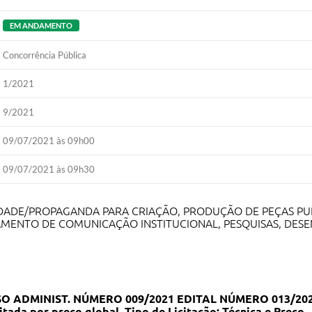
EM ANDAMENTO
Concorrência Pública
1/2021
9/2021
09/07/2021 às 09h00
09/07/2021 às 09h30
DADE/PROPAGANDA PARA CRIAÇÃO, PRODUÇÃO DE PEÇAS PUBL
MENTO DE COMUNICAÇÃO INSTITUCIONAL, PESQUISAS, DESE
 ADMINIST. NÚMERO 009/2021 EDITAL NÚMERO 013/20
ada por preço global. Tipo de Licitação: Técnica e Preço