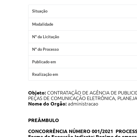
Situação
Modalidade
Nº da Licitação
Nº do Processo
Publicado em
Realização em
Objeto:
CONTRATAÇÃO DE AGÊNCIA DE PUBLICI
PEÇAS DE COMUNICAÇÃO ELETRÔNICA, PLANEJA
Nome do Orgão:
administracao
PREÂMBULO
CONCORRÊNCIA NÚMERO 001/2021 PROCESSO
Forma de Execução Indireta: Regime de empreit