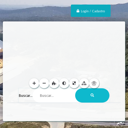
Login / Cadastro
Buscar...