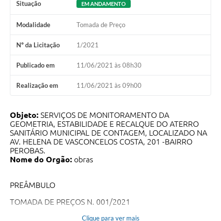
Situação
EM ANDAMENTO
Modalidade
Tomada de Preço
Nº da Licitação
1/2021
Publicado em
11/06/2021 às 08h30
Realização em
11/06/2021 às 09h00
Objeto:
SERVIÇOS DE MONITORAMENTO DA
GEOMETRIA, ESTABILIDADE E RECALQUE DO ATERRO
SANITÁRIO MUNICIPAL DE CONTAGEM, LOCALIZADO NA
AV. HELENA DE VASCONCELOS COSTA, 201 -BAIRRO
PEROBAS.
Nome do Orgão:
obras
PREÂMBULO
TOMADA DE PREÇOS N. 001/2021
O Secretário Municipal de Obras e Serviços Urbanos torna
Clique para ver mais