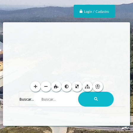
Login / Cadastro
Buscar...