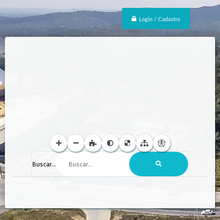
Login / Cadastro
Buscar...