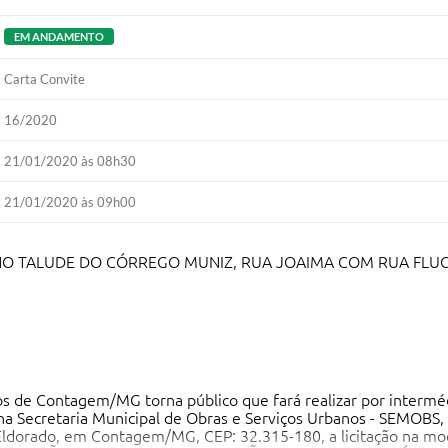
EM ANDAMENTO
Carta Convite
16/2020
21/01/2020 às 08h30
21/01/2020 às 09h00
O TALUDE DO CÓRREGO MUNIZ, RUA JOAIMA COM RUA FLUO
os de Contagem/MG torna público que fará realizar por intermé
 na Secretaria Municipal de Obras e Serviços Urbanos - SEMOBS, 
 Eldorado, em Contagem/MG, CEP: 32.315-180, a licitação na m