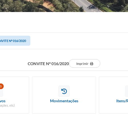
VITE Nº 016/2020
CONVITE Nº 016/2020
Imprimir
5
vos
Movimentações
Itens/
ações, etc)