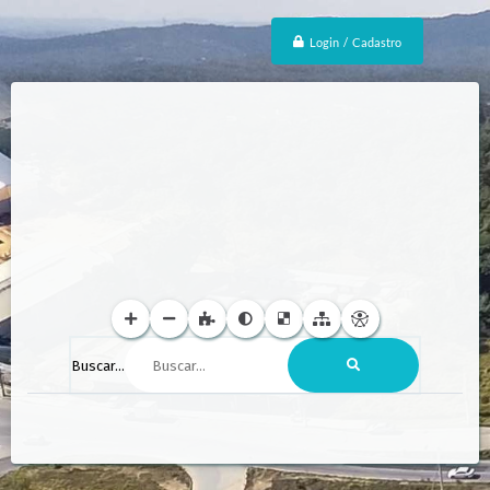
Login / Cadastro
Buscar...