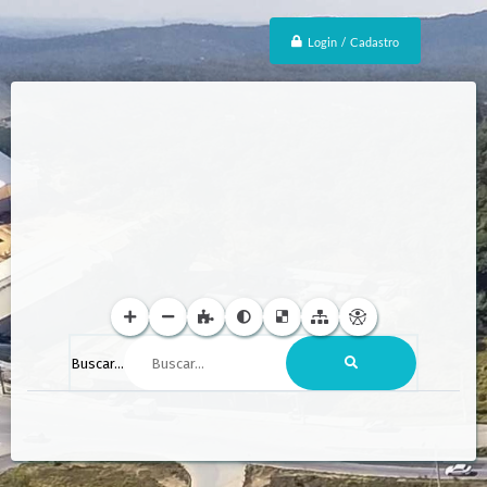
Login / Cadastro
Buscar...