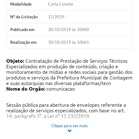
Modalidade
Carta Convite
Nº da Licitação
11/2019
Publicado em
30/10/2019 às 10h00
Realização em
30/10/2019 às 10h01
Objeto:
Contratação de Prestação de Serviços Técnicos
Especializados em produção de conteúdo, criação e
monitoramento de mídias e redes sociais para gestão dos
produtos e serviços da Prefeitura Municipal de Contagem
e suas autarquias nas diversas plataformas/tecn
Nome do Orgão:
comunicacao
Sessão pública para abertura de envelopes referente a
realização de serviços especializados, com base no art.
14, parágrafo 2°, a Lei n° 12.232/2010.
Clique para ver mais
Data da sessão Pública: 30/10/2019 Horário: 10h00 Local:
Prefeitura Municipal de Contagem – Praça Presidente
Tancredo Neves 200, bairro: Camilo Alves –