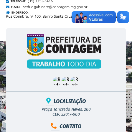
(31) 3352-5416
TELEFONE:
seduc.gabinete@contagem.mg.gov.br
E-MAIL:
ENDEREÇO:
Rua Coimbra, nº 100, Bairro Santa Cruz Industrial, Regional Eldorado
LOCALIZAÇÃO
Praça Tancredo Neves, 200
CEP: 32017-900
CONTATO