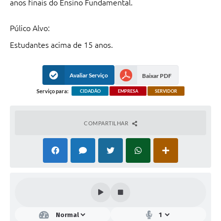
anos finais do Ensino Fundamental.
Púlico Alvo:
Estudantes acima de 15 anos.
Avaliar Serviço
Baixar PDF
Serviço para:
CIDADÃO
EMPRESA
SERVIDOR
COMPARTILHAR