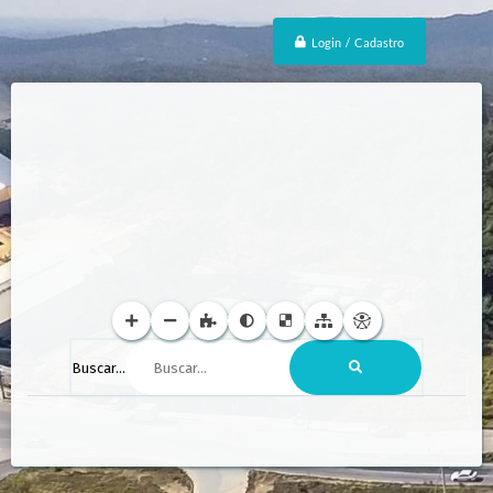
Login / Cadastro
Buscar...