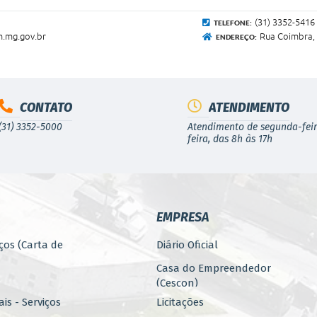
(31) 3352-5416
TELEFONE:
.mg.gov.br
Rua Coimbra, 
ENDEREÇO:
CONTATO
ATENDIMENTO
(31) 3352-5000
Atendimento de segunda-feir
feira, das 8h às 17h
EMPRESA
ços (Carta de
Diário Oficial
Casa do Empreendedor
(Cescon)
is - Serviços
Licitações