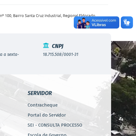
nº 100, Bairro Santa Cruz Industrial, Regional Eldorado
CNPJ
a a sexta-
18.715.508/0001-31
SERVIDOR
Contracheque
Portal do Servidor
SEI - CONSULTA PROCESSO
Escola de Governo