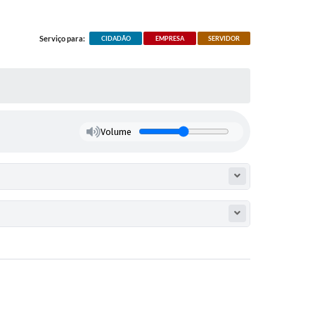
Serviço para:
CIDADÃO
EMPRESA
SERVIDOR
Volume