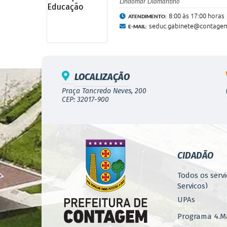
Lindomar Diamantino
8:00 às 17:00 horas
ATENDIMENTO:
seduc.gabinete@contagem
E-MAIL:
LOCALIZAÇÃO
Praça Tancredo Neves, 200
CEP: 32017-900
CIDADÃO
Todos os servi
Serviços)
UPAs
Programa 4.Ma