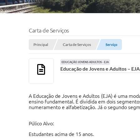
Carta de Serviços
Principal
Carta de Serviços
Serviço
EDUCAÇÃO JOVENS ADULTOS - EJA
Educação de Jovens e Adultos – EJA
A Educação de Jovens e Adultos (EJA) é uma moda
ensino fundamental. É dividida em dois segmentos.
numeramento e alfabetização. Já o segundo segm
Púlico Alvo:
Estudantes acima de 15 anos.