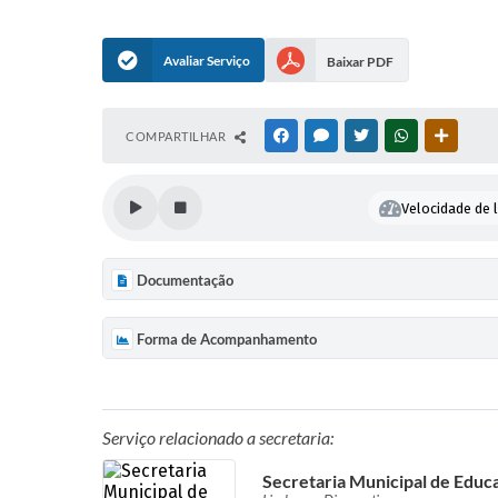
Avaliar Serviço
Baixar PDF
COMPARTILHAR
FACEBOOK
MESSENGER
TWITTER
WHATSAPP
OUTRAS
Velocidade de l
Documentação
Forma de Acompanhamento
Serviço relacionado a secretaria:
Secretaria Municipal de Educ