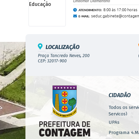
Lindomar Diamantino
8:00 às 17:00 horas
ATENDIMENTO:
seduc.gabinete@contagem
E-MAIL:
LOCALIZAÇÃO
Praça Tancredo Neves, 200
CEP: 32017-900
CIDADÃO
Todos os servi
Serviços)
UPAs
Programa 4.Ma