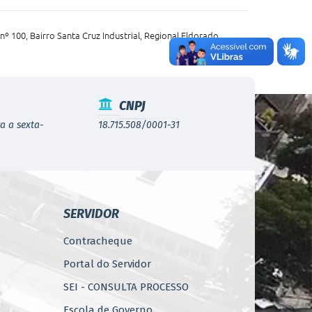
nº 100, Bairro Santa Cruz Industrial, Regional Eldorado
CNPJ
a a sexta-
18.715.508/0001-31
SERVIDOR
Contracheque
Portal do Servidor
SEI - CONSULTA PROCESSO
Escola de Governo