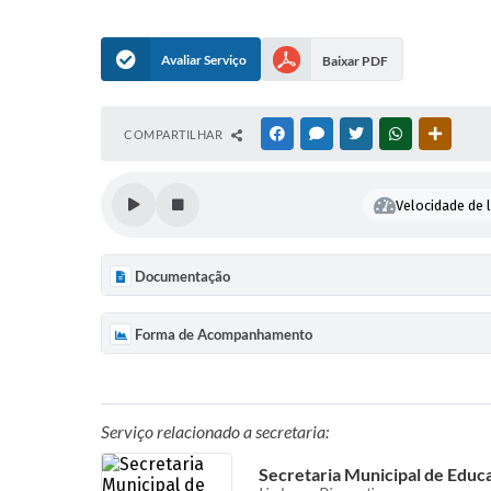
Avaliar Serviço
Baixar PDF
COMPARTILHAR
FACEBOOK
MESSENGER
TWITTER
WHATSAPP
OUTRAS
Velocidade de l
Documentação
Forma de Acompanhamento
Serviço relacionado a secretaria:
Secretaria Municipal de Educ