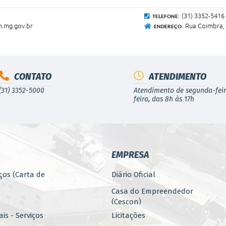
(31) 3352-5416
TELEFONE:
.mg.gov.br
Rua Coimbra, 
ENDEREÇO:
CONTATO
ATENDIMENTO
(31) 3352-5000
Atendimento de segunda-feir
feira, das 8h às 17h
EMPRESA
ços (Carta de
Diário Oficial
Casa do Empreendedor
(Cescon)
is - Serviços
Licitações