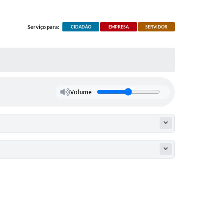
Serviço para:
CIDADÃO
EMPRESA
SERVIDOR
Volume