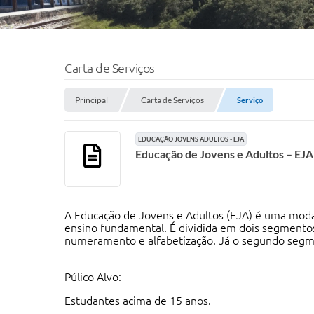
Carta de Serviços
Principal
Carta de Serviços
Serviço
EDUCAÇÃO JOVENS ADULTOS - EJA
Educação de Jovens e Adultos – EJA
A Educação de Jovens e Adultos (EJA) é uma moda
ensino fundamental. É dividida em dois segmentos.
numeramento e alfabetização. Já o segundo segm
Púlico Alvo:
Estudantes acima de 15 anos.