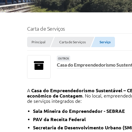
Carta de Serviços
Principal
Carta de Serviços
Serviço
OUTROS
Casa do Empreendedorismo Susten
A
Casa do Empreendedorismo Sustentável – 
econômico de Contagem
. No local, empreende
de serviços integrados de:
Sala Mineira do Empreendedor - SEBRAE
PAV da Receita Federal
Secretaria de Desenvolvimento Urbano (S