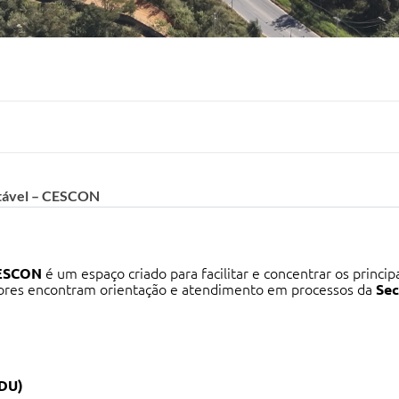
tável – CESCON
CESCON
é um espaço criado para facilitar e concentrar os princip
dores encontram orientação e atendimento em processos da
Sec
MDU)