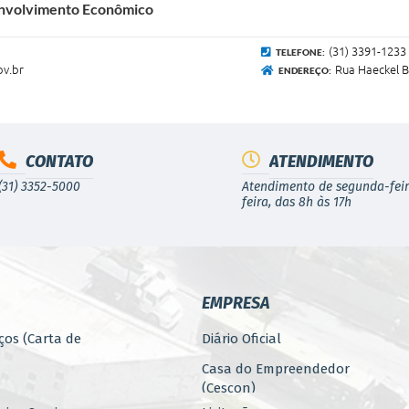
envolvimento Econômico
(31) 3391-1233 
TELEFONE:
v.br
Rua Haeckel B
ENDEREÇO:
CONTATO
ATENDIMENTO
(31) 3352-5000
Atendimento de segunda-feir
feira, das 8h às 17h
EMPRESA
ços (Carta de
Diário Oficial
Casa do Empreendedor
(Cescon)