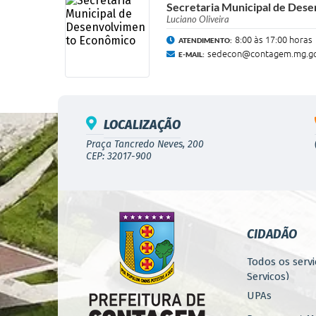
Secretaria Municipal de Des
Luciano Oliveira
8:00 às 17:00 horas
ATENDIMENTO:
sedecon@contagem.mg.go
E-MAIL:
LOCALIZAÇÃO
Praça Tancredo Neves, 200
CEP: 32017-900
CIDADÃO
Todos os servi
Serviços)
UPAs