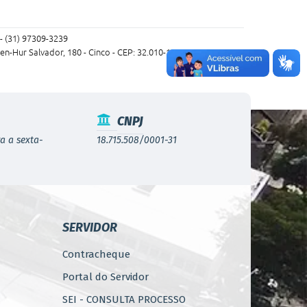
- (31) 97309-3239
en-Hur Salvador, 180 - Cinco - CEP: 32.010-120
CNPJ
a a sexta-
18.715.508/0001-31
SERVIDOR
Contracheque
Portal do Servidor
SEI - CONSULTA PROCESSO