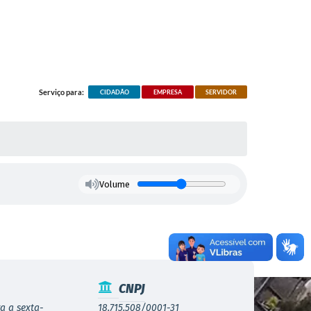
Serviço para:
CIDADÃO
EMPRESA
SERVIDOR
Volume
CNPJ
a a sexta-
18.715.508/0001-31