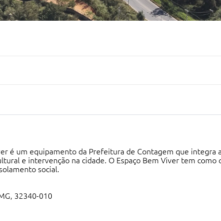
er é um equipamento da Prefeitura de Contagem que integra a 
tural e intervenção na cidade. O Espaço Bem Viver tem como obje
solamento social.
- MG, 32340-010