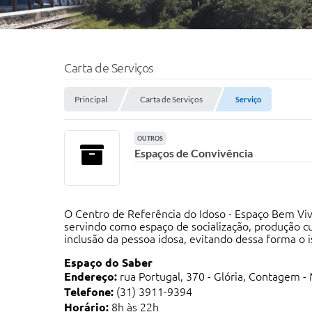
Carta de Serviços
Principal
Carta de Serviços
Serviço
OUTROS
Espaços de Convivência
O Centro de Referência do Idoso - Espaço Bem Viv
servindo como espaço de socialização, produção cul
inclusão da pessoa idosa, evitando dessa forma o i
Espaço do Saber
Endereço:
rua Portugal, 370 - Glória, Contagem 
Telefone:
(31) 3911-9394
Horário:
8h às 22h