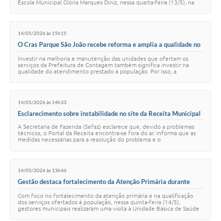
Escola Municipal Glória Marques Diniz, nessa quarta-feira (13/5), na
Estação Juventu…
14/05/2026 às 15h15
O Cras Parque São João recebe reforma e amplia a qualidade no
atendimento
Investir na melhoria e manutenção das unidades que ofertam os
serviços da Prefeitura de Contagem também significa investir na
qualidade do atendimento prestado à população. Por isso, a
administração municipal assinou, na…
14/05/2026 às 14h33
Esclarecimento sobre instabilidade no site da Receita Municipal
A Secretaria de Fazenda (Sefaz) esclarece que, devido a problemas
técnicos, o Portal da Receita encontra-se fora do ar. Informa que as
medidas necessárias para a resolução do problema e o
reestabelecimento do sistema est…
14/05/2026 às 13h46
Gestão destaca fortalecimento da Atenção Primária durante
visita à UBS Bandeirantes
Com foco no fortalecimento da atenção primária e na qualificação
dos serviços ofertados à população, nessa quinta-feira (14/5),
gestores municipais realizaram uma visita à Unidade Básica de Saúde
(UBS) Bandeirantes, na r…