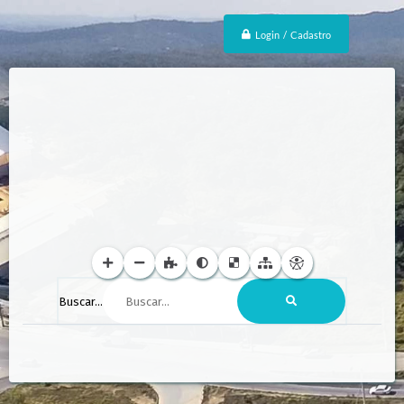
Login / Cadastro
Buscar...