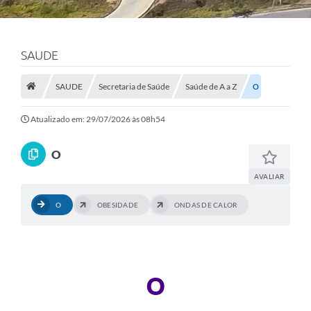
SAUDE
SAUDE
Secretaria de Saúde
Saúde de A a Z
O
Atualizado em: 29/07/2026 às 08h54
O
AVALIAR
O
OBESIDADE
ONDAS DE CALOR
O