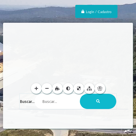
Login / Cadastro
Buscar...