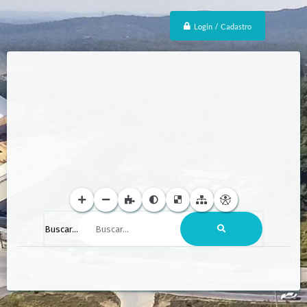
Login / Cadastro
Buscar...