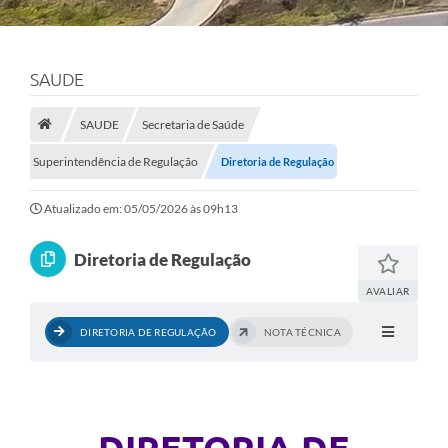
SAUDE
SAUDE
Secretaria de Saúde
Superintendência de Regulação
Diretoria de Regulação
Atualizado em: 05/05/2026 às 09h13
Diretoria de Regulação
AVALIAR
DIRETORIA DE REGULAÇÃO
NOTA TÉCNICA