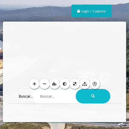
Login / Cadastro
Buscar...