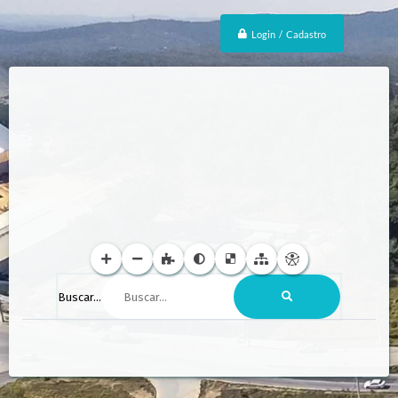
Login / Cadastro
Buscar...