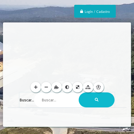
Login / Cadastro
Buscar...