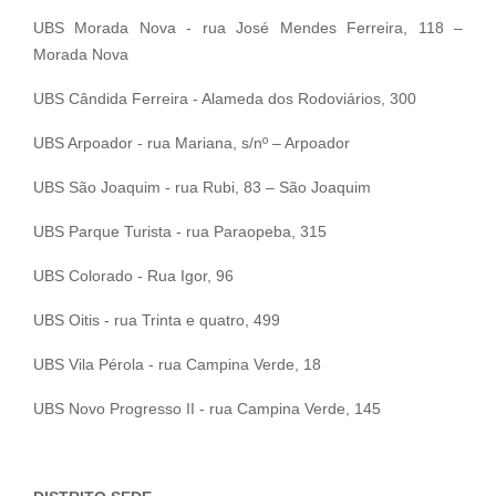
UBS Morada Nova - rua José Mendes Ferreira, 118 –
Morada Nova
UBS Cândida Ferreira - Alameda dos Rodoviários, 300
UBS Arpoador - rua Mariana, s/nº – Arpoador
UBS São Joaquim - rua Rubi, 83 – São Joaquim
UBS Parque Turista - rua Paraopeba, 315
UBS Colorado - Rua Igor, 96
UBS Oitis - rua Trinta e quatro, 499
UBS Vila Pérola - rua Campina Verde, 18
UBS Novo Progresso II - rua Campina Verde, 145