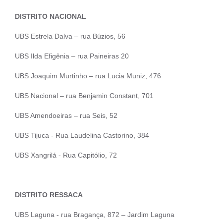
DISTRITO NACIONAL
UBS Estrela Dalva – rua Búzios, 56
UBS Ilda Efigênia – rua Paineiras 20
UBS Joaquim Murtinho – rua Lucia Muniz, 476
UBS Nacional – rua Benjamin Constant, 701
UBS Amendoeiras – rua Seis, 52
UBS Tijuca - Rua Laudelina Castorino, 384
UBS Xangrilá - Rua Capitólio, 72
DISTRITO RESSACA
UBS Laguna - rua Bragança, 872 – Jardim Laguna