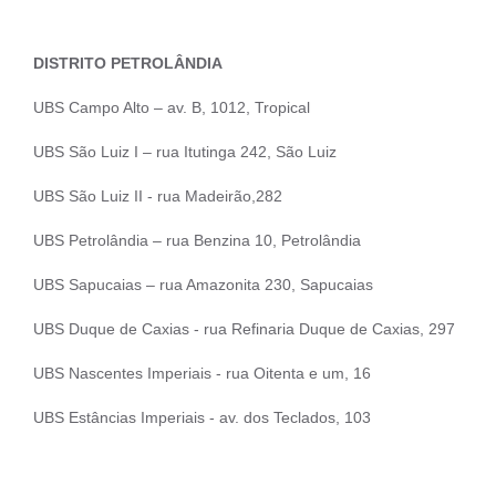
DISTRITO PETROLÂNDIA
UBS Campo Alto – av. B, 1012, Tropical
UBS São Luiz I – rua Itutinga 242, São Luiz
UBS São Luiz II - rua Madeirão,282
UBS Petrolândia – rua Benzina 10, Petrolândia
UBS Sapucaias – rua Amazonita 230, Sapucaias
UBS Duque de Caxias - rua Refinaria Duque de Caxias, 297
UBS Nascentes Imperiais - rua Oitenta e um, 16
UBS Estâncias Imperiais - av. dos Teclados, 103