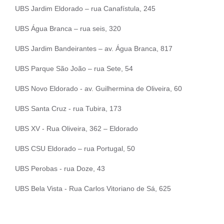
UBS Jardim Eldorado – rua Canafístula, 245
UBS Água Branca – rua seis, 320
UBS Jardim Bandeirantes – av. Água Branca, 817
UBS Parque São João – rua Sete, 54
UBS Novo Eldorado - av. Guilhermina de Oliveira, 60
UBS Santa Cruz - rua Tubira, 173
UBS XV - Rua Oliveira, 362 – Eldorado
UBS CSU Eldorado – rua Portugal, 50
UBS Perobas - rua Doze, 43
UBS Bela Vista - Rua Carlos Vitoriano de Sá, 625