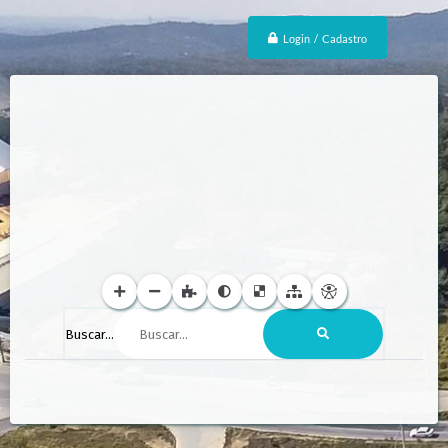
Login / Cadastro
Buscar...