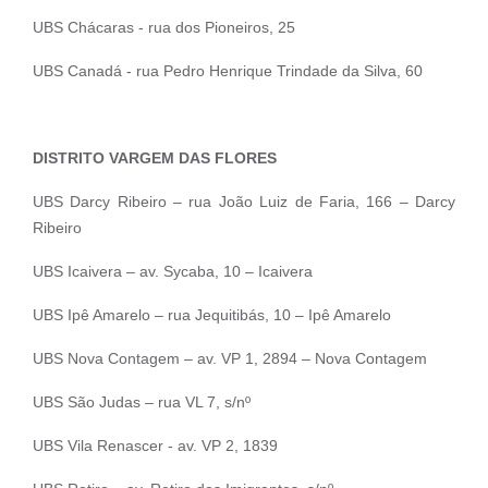
UBS Chácaras - rua dos Pioneiros, 25
UBS Canadá - rua Pedro Henrique Trindade da Silva, 60
DISTRITO VARGEM DAS FLORES
UBS Darcy Ribeiro – rua João Luiz de Faria, 166 – Darcy
Ribeiro
UBS Icaivera – av. Sycaba, 10 – Icaivera
UBS Ipê Amarelo – rua Jequitibás, 10 – Ipê Amarelo
UBS Nova Contagem – av. VP 1, 2894 – Nova Contagem
UBS São Judas – rua VL 7, s/nº
UBS Vila Renascer - av. VP 2, 1839