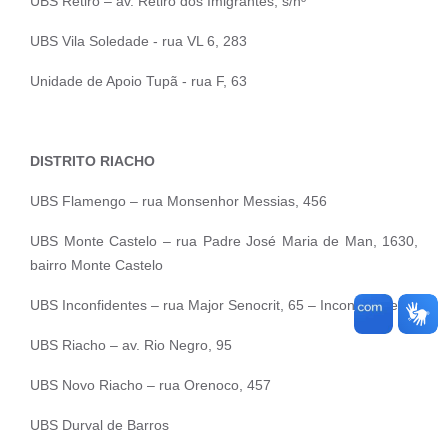
UBS Retiro – av. Retiro dos Imigrantes, s/nº
UBS Vila Soledade - rua VL 6, 283
Unidade de Apoio Tupã - rua F, 63
DISTRITO RIACHO
UBS Flamengo – rua Monsenhor Messias, 456
UBS Monte Castelo – rua Padre José Maria de Man, 1630,
bairro Monte Castelo
UBS Inconfidentes – rua Major Senocrit, 65 – Inconfidentes
UBS Riacho – av. Rio Negro, 95
UBS Novo Riacho – rua Orenoco, 457
UBS Durval de Barros