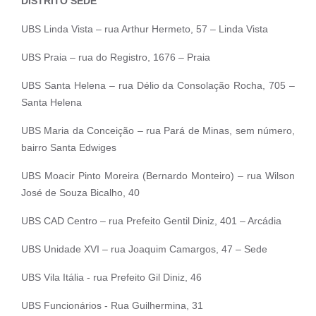
DISTRITO SEDE
UBS Linda Vista – rua Arthur Hermeto, 57 – Linda Vista
UBS Praia – rua do Registro, 1676 – Praia
UBS Santa Helena – rua Délio da Consolação Rocha, 705 –
Santa Helena
UBS Maria da Conceição – rua Pará de Minas, sem número,
bairro Santa Edwiges
UBS Moacir Pinto Moreira (Bernardo Monteiro) – rua Wilson
José de Souza Bicalho, 40
UBS CAD Centro – rua Prefeito Gentil Diniz, 401 – Arcádia
UBS Unidade XVI – rua Joaquim Camargos, 47 – Sede
UBS Vila Itália - rua Prefeito Gil Diniz, 46
UBS Funcionários - Rua Guilhermina, 31