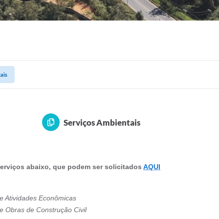
ais
Serviços Ambientais
rviços abaixo, que podem ser solicitados
AQUI
de Atividades Econômicas
de Obras de Construção Civil