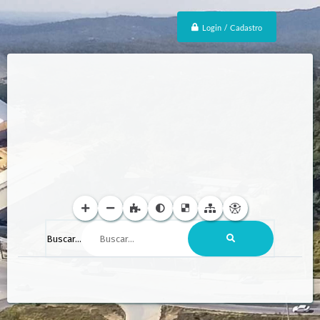
Login / Cadastro
Buscar...