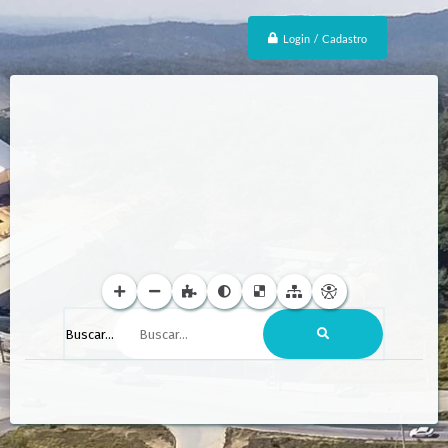
Login / Cadastro
Buscar...