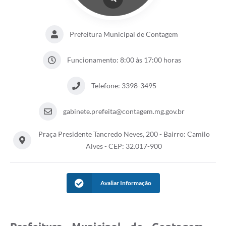
Prefeitura Municipal de Contagem
Funcionamento: 8:00 às 17:00 horas
Telefone: 3398-3495
gabinete.prefeita@contagem.mg.gov.br
Praça Presidente Tancredo Neves, 200 - Bairro: Camilo
Alves - CEP: 32.017-900
Avaliar Informação