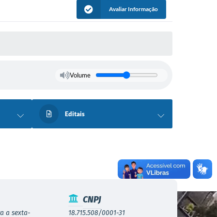
Avaliar Informação
Volume
Editais
CNPJ
a a sexta-
18.715.508/0001-31