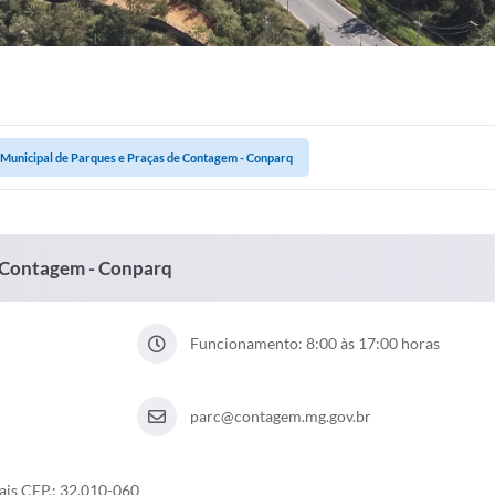
Municipal de Parques e Praças de Contagem - Conparq
e Contagem - Conparq
Funcionamento: 8:00 às 17:00 horas
parc@contagem.mg.gov.br
ais CEP.: 32.010-060