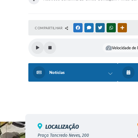
COMPARTILHAR
FACEBOOK
MESSENGER
TWITTER
WHATSAPP
OUTRAS
Velocidade de l
Notícias
LOCALIZAÇÃO
Praça Tancredo Neves, 200