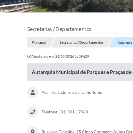
Secretarias / Departamentos
Principal
Secretarias / Departamentos
Autarquia 
Atualizado em: 26/05/2026 às 09h29
Autarquia Municipal de Parques e Praças d
Avair Salvador de Carvalho Júnior
Telefone: (31) 3911-7960
Rua José Cavaline, 15 Cinco Contagem Minas Ger