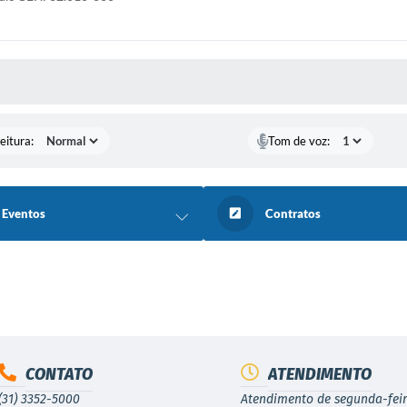
 MÍDIAS
eitura:
Tom de voz:
Eventos
Contratos
CONTATO
ATENDIMENTO
(31) 3352-5000
Atendimento de segunda-feir