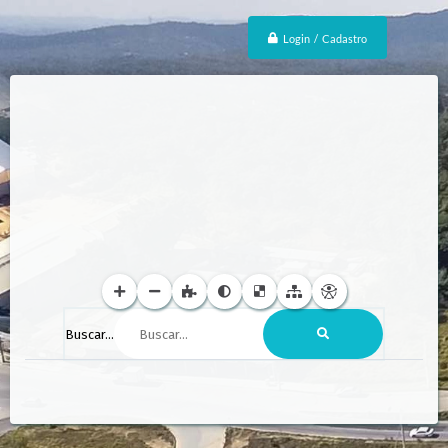
Login / Cadastro
Buscar...