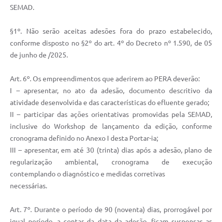
SEMAD.
§1º. Não serão aceitas adesões fora do prazo estabelecido,
conforme disposto no §2º do art. 4º do Decreto nº 1.590, de 05
de junho de /2025.
Art. 6º. Os empreendimentos que aderirem ao PERA deverão:
I – apresentar, no ato da adesão, documento descritivo da
atividade desenvolvida e das características do efluente gerado;
II – participar das ações orientativas promovidas pela SEMAD,
inclusive do Workshop de lançamento da edição, conforme
cronograma definido no Anexo I desta Portar-ia;
III – apresentar, em até 30 (trinta) dias após a adesão, plano de
regularização ambiental, cronograma de execução
contemplando o diagnóstico e medidas corretivas
necessárias.
Art. 7º. Durante o período de 90 (noventa) dias, prorrogável por
igual período, a contar da data da adesão, ficam suspensas as