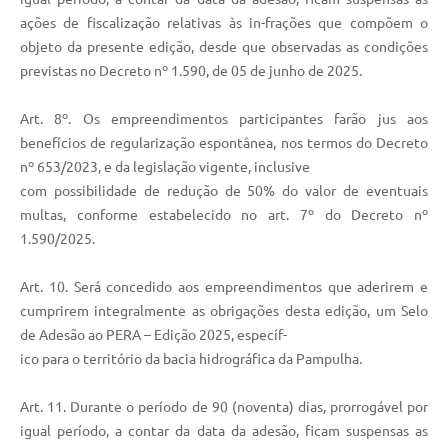
ações de fiscalização relativas às in-frações que compõem o
objeto da presente edição, desde que observadas as condições
previstas no Decreto nº 1.590, de 05 de junho de 2025.
Art. 8º. Os empreendimentos participantes farão jus aos
benefícios de regularização espontânea, nos termos do Decreto
nº 653/2023, e da legislação vigente, inclusive
com possibilidade de redução de 50% do valor de eventuais
multas, conforme estabelecido no art. 7º do Decreto nº
1.590/2025.
Art. 10. Será concedido aos empreendimentos que aderirem e
cumprirem integralmente as obrigações desta edição, um Selo
de Adesão ao PERA – Edição 2025, específ-
ico para o território da bacia hidrográfica da Pampulha.
Art. 11. Durante o período de 90 (noventa) dias, prorrogável por
igual período, a contar da data da adesão, ficam suspensas as