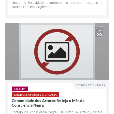
Negra. A festividade aconteceu no período matutino e
contou com exposições de...
NOV
26
26 NOV 2018 - 14h05
CULTURA
DIREITOS HUMANOS E CIDADANIA
Comunidade dos Arturos festeja o Mês da
Consciência Negra
Cortejo da consciência negra “De Zumbi a Arthur”, desfile