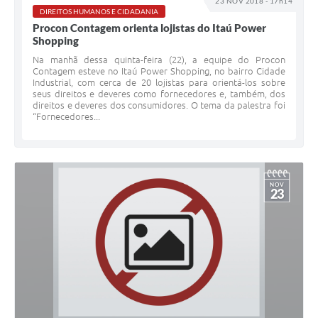
23 NOV 2018 - 17h14
DIREITOS HUMANOS E CIDADANIA
Procon Contagem orienta lojistas do Itaú Power
Shopping
Na manhã dessa quinta-feira (22), a equipe do Procon
Contagem esteve no Itaú Power Shopping, no bairro Cidade
Industrial, com cerca de 20 lojistas para orientá-los sobre
seus direitos e deveres como fornecedores e, também, dos
direitos e deveres dos consumidores. O tema da palestra foi
“Fornecedores...
NOV
23