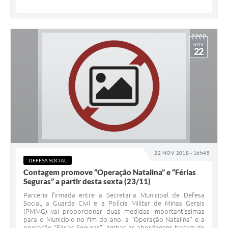
NOV
22
22 NOV 2018 - 16h45
DEFESA SOCIAL
Contagem promove “Operação Natalina” e “Férias
Seguras” a partir desta sexta (23/11)
Parceria firmada entre a Secretaria Municipal de Defesa
Social, a Guarda Civil e a Polícia Militar de Minas Gerais
(PMMG) vai proporcionar duas medidas importantíssimas
para o Município no fim do ano: a “Operação Natalina” e a
operação “Férias Seguras”. Ambas as abordagens tratam de