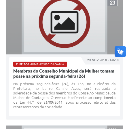
23
23 NOV 2018 - 14h50
DIREITOS HUMANOS E CIDADANIA
Membros do Conselho Municipal da Mulher tomam
posse na próxima segunda-feira (26)
Na próxima segunda-feira (26), às 15h, no auditório da
Prefeitura, no bairro Camilo Alves, será realizada a
solenidade de posse dos membros do Conselho Municipal da
Mulher de Contagem. O evento é referente ao cumprimento
da Lei 4471 de 26/09/2011, após processo eleitoral das
representantes da sociedade...