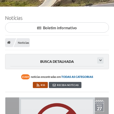
Notícias
Boletim informativo
Notícias
BUSCA DETALHADA
notícias encontradas em
TODAS AS CATEGORIAS
15489
RSS
RECEBA NOTÍCIAS
NOV
27