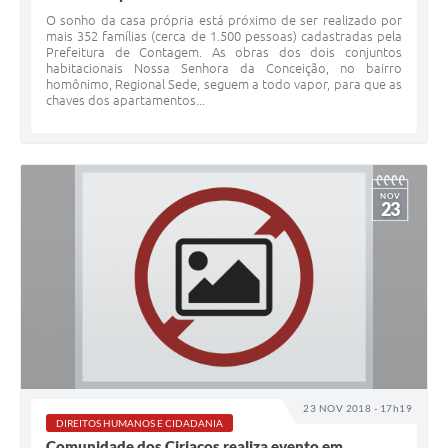
O sonho da casa própria está próximo de ser realizado por
mais 352 famílias (cerca de 1.500 pessoas) cadastradas pela
Prefeitura de Contagem. As obras dos dois conjuntos
habitacionais Nossa Senhora da Conceição, no bairro
homônimo, Regional Sede, seguem a todo vapor, para que as
chaves dos apartamentos...
NOV
23
23 NOV 2018 - 17h19
DIREITOS HUMANOS E CIDADANIA
Comunidade dos Ciriacos realiza evento em