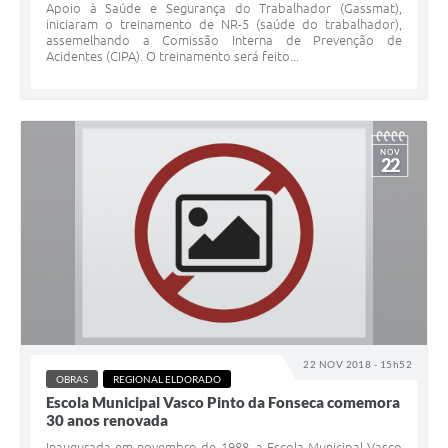
Apoio à Saúde e Segurança do Trabalhador (Gassmat),
iniciaram o treinamento de NR-5 (saúde do trabalhador),
assemelhando a Comissão Interna de Prevenção de
Acidentes (CIPA). O treinamento será feito...
NOV
22
22 NOV 2018 - 15h52
OBRAS
REGIONAL ELDORADO
Escola Municipal Vasco Pinto da Fonseca comemora
30 anos renovada
Inaugurada em novembro de 1988, a Escola Municipal Vasco