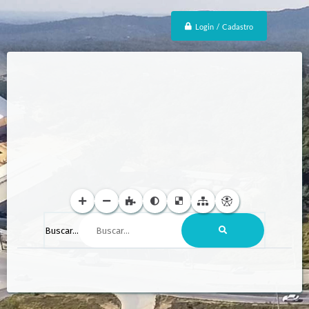
Login / Cadastro
Buscar...