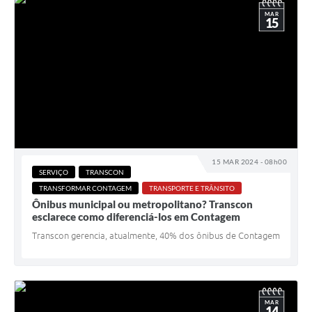
MAR
15
15 MAR 2024 - 08h00
SERVIÇO
TRANSCON
TRANSFORMAR CONTAGEM
TRANSPORTE E TRÂNSITO
Ônibus municipal ou metropolitano? Transcon
esclarece como diferenciá-los em Contagem
Transcon gerencia, atualmente, 40% dos ônibus de Contagem
MAR
14