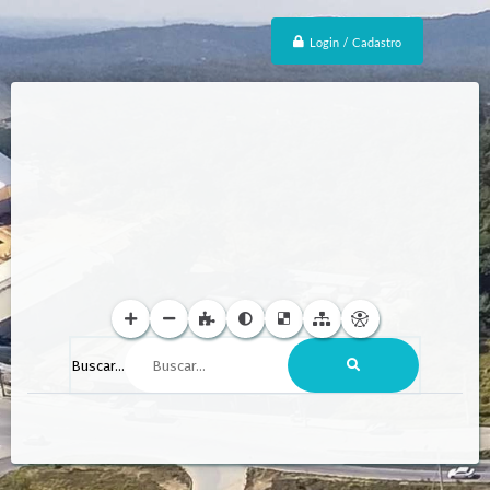
Login / Cadastro
Buscar...