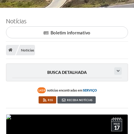
Notícias
Boletim informativo
Notícias
BUSCA DETALHADA
notícias encontradas em
SERVIÇO
1459
RSS
RECEBA NOTÍCIAS
MAR
17