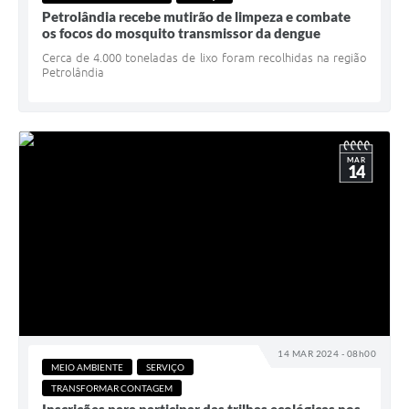
Petrolândia recebe mutirão de limpeza e combate
os focos do mosquito transmissor da dengue
Cerca de 4.000 toneladas de lixo foram recolhidas na região
Petrolândia
MAR
14
14 MAR 2024 - 08h00
MEIO AMBIENTE
SERVIÇO
TRANSFORMAR CONTAGEM