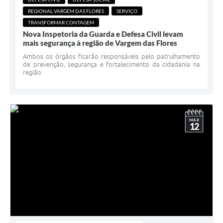
REGIONAL VARGEM DAS FLORES
SERVIÇO
TRANSFORMAR CONTAGEM
Nova Inspetoria da Guarda e Defesa Civil levam
mais segurança à região de Vargem das Flores
Ambos os órgãos ficarão responsáveis pelo patrulhamento
de prevenção, segurança e fortalecimento da cidadania na
região
MAR
12