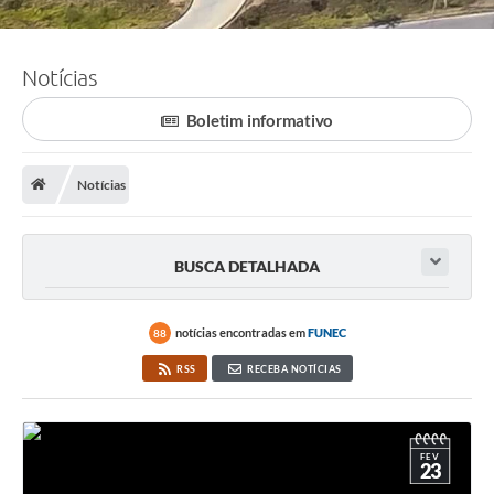
Notícias
Boletim informativo
Notícias
BUSCA DETALHADA
notícias encontradas em
FUNEC
88
RSS
RECEBA NOTÍCIAS
FEV
23