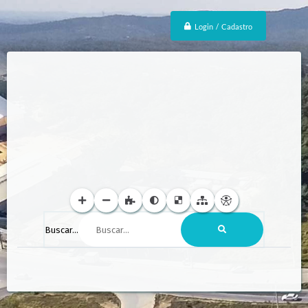
Login / Cadastro
Buscar...