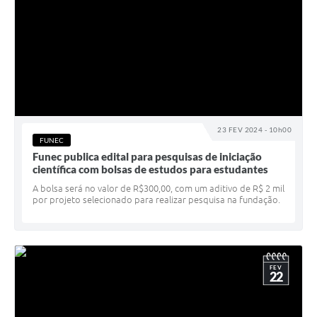
23 FEV 2024 - 10h00
FUNEC
Funec publica edital para pesquisas de iniciação
científica com bolsas de estudos para estudantes
A bolsa será no valor de R$300,00, com um aditivo de R$ 2 mil
por projeto selecionado para realizar pesquisa na fundação.
FEV
22