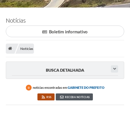
Notícias
Boletim informativo
Notícias
BUSCA DETALHADA
notícias encontradas em
GABINETE DO PREFEITO
0
RSS
RECEBA NOTÍCIAS