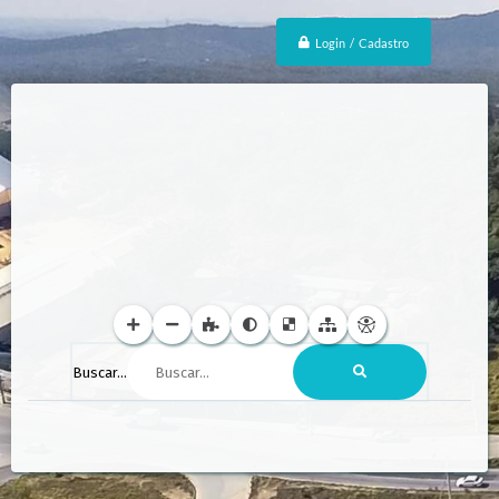
Login / Cadastro
Buscar...