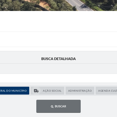
BUSCA DETALHADA
RAL DO MUNICÍPIO
AÇÃO SOCIAL
ADMINISTRAÇÃO
AGENDA CUL
BUSCAR