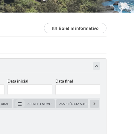
Boletim informativo
Data inicial
Data final
TURAL
ASFALTO NOVO
ASSISTÊNCIA SOCIAL
CAPACITAÇÃO
CE