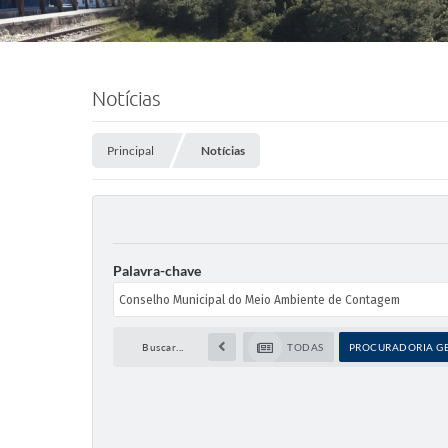
Notícias
Principal
Notícias
Palavra-chave
Buscar...
TODAS
PROCURADORIA GE