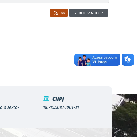
RSS
RECEBA NOTÍCIAS
CNPJ
a a sexta-
18.715.508/0001-31