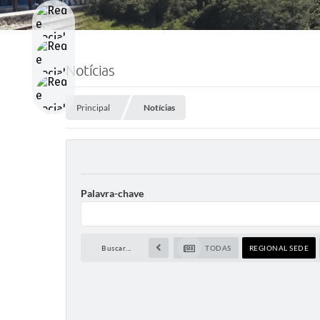
Notícias
Principal
Notícias
Palavra-chave
Buscar...
TODAS
REGIONAL SEDE