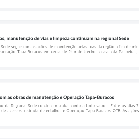
s, manutenção de vias e limpeza continuam na regional Sede
 Sede segue com as ações de manutenção pelas ruas da região a fim de min
 Operação Tapa-Buracos em cerca de 2km de trecho na avenida Palmeiras, n
com as obras de manutenção e Operação Tapa-Buracos
o da Regional Sede continuam trabalhando a todo vapor. Entre os dias 7 e
de acessos, retirada de entulhos e Operação Tapa-Buracos–OTB. As ações 