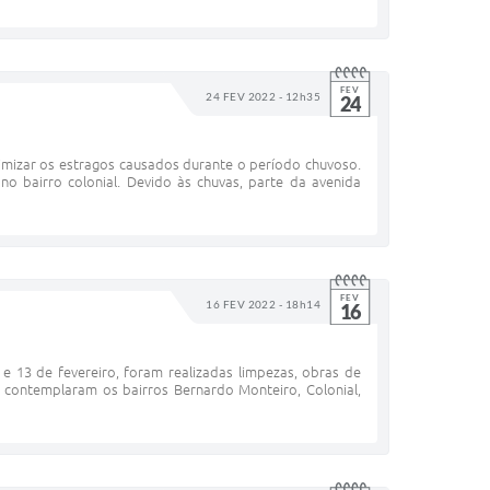
FEV
24 FEV 2022 - 12h35
24
imizar os estragos causados durante o período chuvoso.
o bairro colonial. Devido às chuvas, parte da avenida
FEV
16 FEV 2022 - 18h14
16
 13 de fevereiro, foram realizadas limpezas, obras de
contemplaram os bairros Bernardo Monteiro, Colonial,