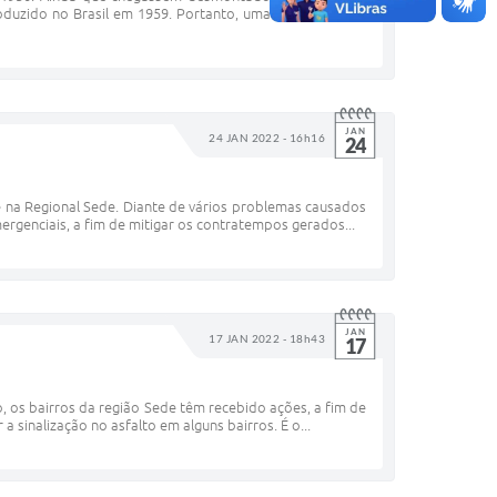
oduzido no Brasil em 1959. Portanto, uma ligação com o
JAN
24 JAN 2022 - 16h16
24
 na Regional Sede. Diante de vários problemas causados
ergenciais, a fim de mitigar os contratempos gerados...
JAN
17 JAN 2022 - 18h43
17
 os bairros da região Sede têm recebido ações, a fim de
a sinalização no asfalto em alguns bairros. É o...