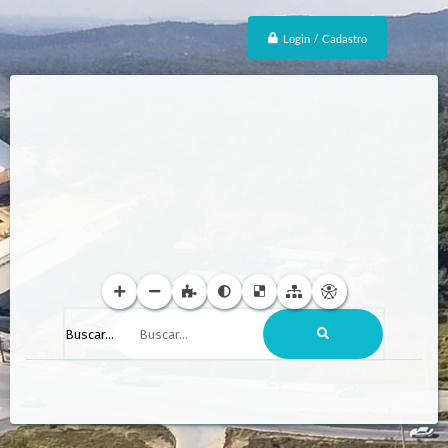
Login / Cadastro
Buscar...