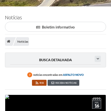
Notícias
Boletim informativo
Notícias
BUSCA DETALHADA
notícias encontradas em
ASFALTO NOVO
7
RSS
RECEBA NOTÍCIAS
JUL
16