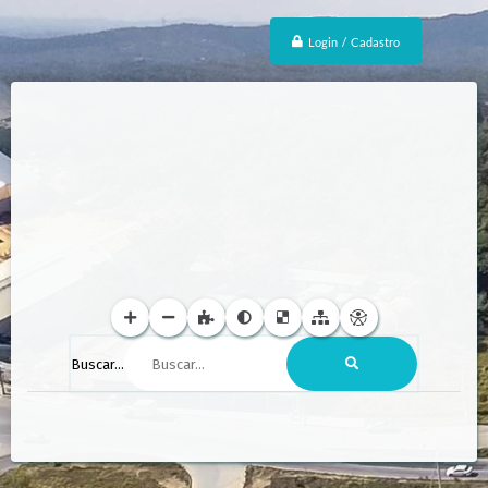
Login / Cadastro
Buscar...