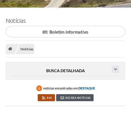
Notícias
Boletim informativo
Notícias
BUSCA DETALHADA
notícias encontradas em
DESTAQUE
0
RSS
RECEBA NOTÍCIAS