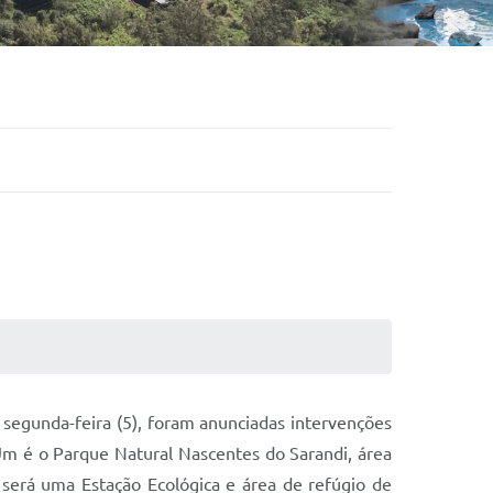
egunda-feira (5), foram anunciadas intervenções
Um é o Parque Natural Nascentes do Sarandi, área
será uma Estação Ecológica e área de refúgio de