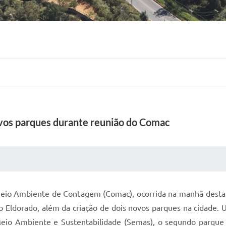
vos parques durante reunião do Comac
 MÍDIAS
RECEBA NOTÍCIAS
Meio Ambiente de Contagem (Comac), ocorrida na manhã desta s
o Eldorado, além da criação de dois novos parques na cidade. 
eio Ambiente e Sustentabilidade (Semas), o segundo parque 