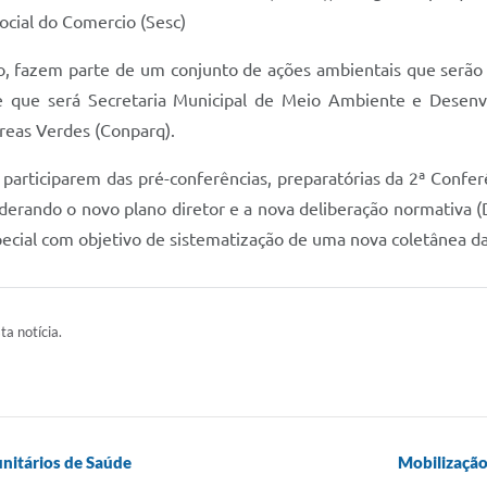
Social do Comercio (Sesc)
o, fazem parte de um conjunto de ações ambientais que serão
 que será Secretaria Municipal de Meio Ambiente e Desenvo
reas Verdes (Conparq).
participarem das pré-conferências, preparatórias da 2ª Confe
derando o novo plano diretor e a nova deliberação normativa (D
ecial com objetivo de sistematização de uma nova coletânea da
ta notícia.
nitários de Saúde
Mobilização