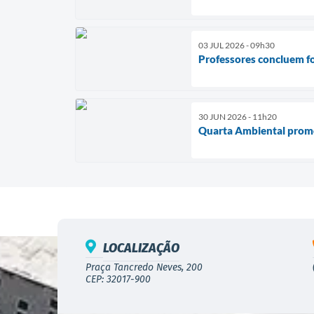
03 JUL 2026 - 09h30
Professores concluem fo
30 JUN 2026 - 11h20
Quarta Ambiental promov
LOCALIZAÇÃO
Praça Tancredo Neves, 200
CEP: 32017-900