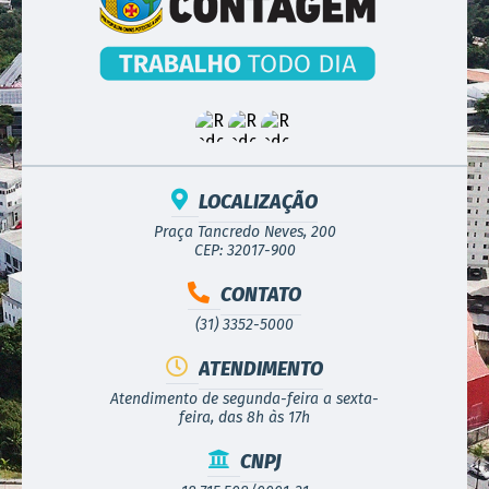
LOCALIZAÇÃO
Praça Tancredo Neves, 200
CEP: 32017-900
CONTATO
(31) 3352-5000
ATENDIMENTO
Atendimento de segunda-feira a sexta-
feira, das 8h às 17h
CNPJ