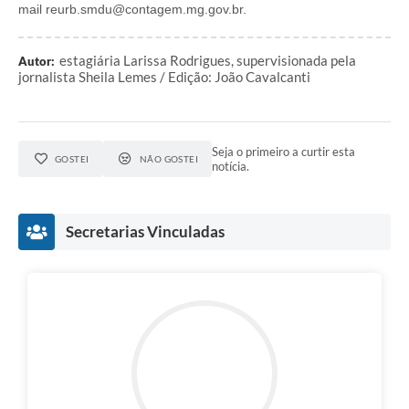
mail reurb.smdu@contagem.mg.gov.br.
estagiária Larissa Rodrigues, supervisionada pela
Autor:
jornalista Sheila Lemes / Edição: João Cavalcanti
Seja o primeiro a curtir esta
GOSTEI
NÃO GOSTEI
notícia.
Secretarias Vinculadas