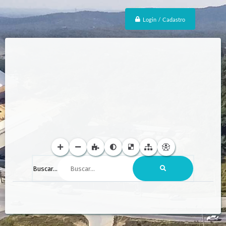
Login / Cadastro
Buscar...