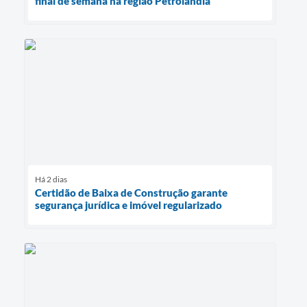
final de semana na região Petrolândia
Há 2 dias
Certidão de Baixa de Construção garante
segurança jurídica e imóvel regularizado