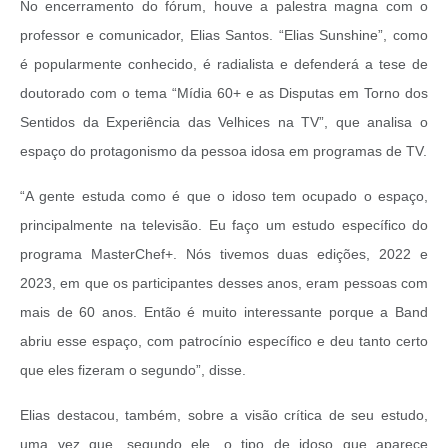
No encerramento do fórum, houve a palestra magna com o
professor e comunicador, Elias Santos. “Elias Sunshine”, como
é popularmente conhecido, é radialista e defenderá a tese de
doutorado com o tema “Mídia 60+ e as Disputas em Torno dos
Sentidos da Experiência das Velhices na TV”, que analisa o
espaço do protagonismo da pessoa idosa em programas de TV.
“A gente estuda como é que o idoso tem ocupado o espaço,
principalmente na televisão. Eu faço um estudo específico do
programa MasterChef+. Nós tivemos duas edições, 2022 e
2023, em que os participantes desses anos, eram pessoas com
mais de 60 anos. Então é muito interessante porque a Band
abriu esse espaço, com patrocínio específico e deu tanto certo
que eles fizeram o segundo”, disse.
Elias destacou, também, sobre a visão crítica de seu estudo,
uma vez que, segundo ele, o tipo de idoso que aparece