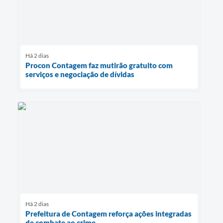
Há 2 dias
Procon Contagem faz mutirão gratuito com
serviços e negociação de dívidas
Há 2 dias
Prefeitura de Contagem reforça ações integradas
de combate ao crime