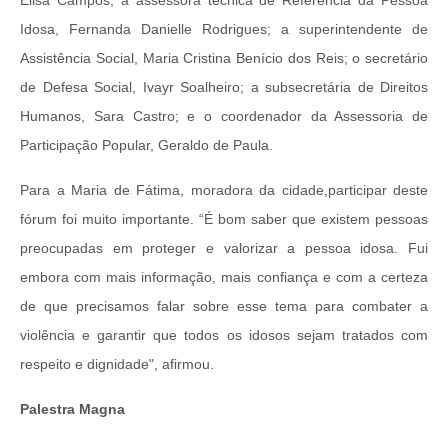
Elisa Campos; a assessora técnica de Referência da Pessoa
Idosa, Fernanda Danielle Rodrigues; a superintendente de
Assistência Social, Maria Cristina Benício dos Reis; o secretário
de Defesa Social, Ivayr Soalheiro; a subsecretária de Direitos
Humanos, Sara Castro; e o coordenador da Assessoria de
Participação Popular, Geraldo de Paula.
Para a Maria de Fátima, moradora da cidade,participar deste
fórum foi muito importante. “É bom saber que existem pessoas
preocupadas em proteger e valorizar a pessoa idosa. Fui
embora com mais informação, mais confiança e com a certeza
de que precisamos falar sobre esse tema para combater a
violência e garantir que todos os idosos sejam tratados com
respeito e dignidade", afirmou.
Palestra Magna