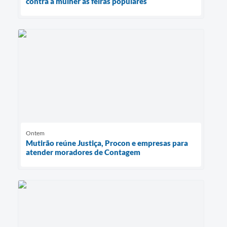
contra a mulher às feiras populares
Ontem
Mutirão reúne Justiça, Procon e empresas para
atender moradores de Contagem