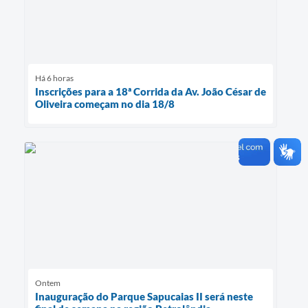
Há 6 horas
Inscrições para a 18ª Corrida da Av. João César de
Oliveira começam no dia 18/8
Ontem
Inauguração do Parque Sapucaias II será neste