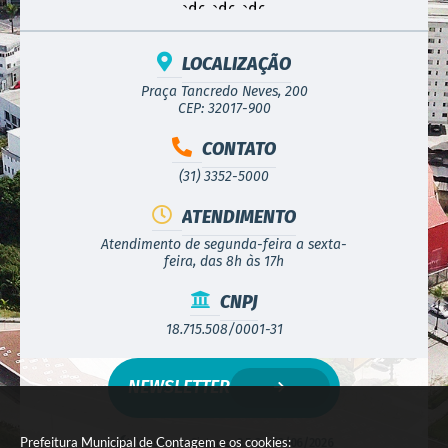
LOCALIZAÇÃO
Praça Tancredo Neves, 200
CEP: 32017-900
CONTATO
(31) 3352-5000
ATENDIMENTO
Atendimento de segunda-feira a sexta-
feira, das 8h às 17h
CNPJ
18.715.508/0001-31
NEWSLETTER
Prefeitura Municipal de Contagem e os cookies:
Versão do Sistema:
3.5.3 - 19/06/2026