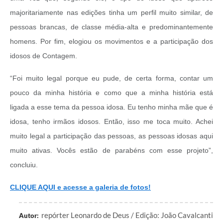
majoritariamente nas edições tinha um perfil muito similar, de
pessoas brancas, de classe média-alta e predominantemente
homens. Por fim, elogiou os movimentos e a participação dos
idosos de Contagem.
“Foi muito legal porque eu pude, de certa forma, contar um
pouco da minha história e como que a minha história está
ligada a esse tema da pessoa idosa. Eu tenho minha mãe que é
idosa, tenho irmãos idosos. Então, isso me toca muito. Achei
muito legal a participação das pessoas, as pessoas idosas aqui
muito ativas. Vocês estão de parabéns com esse projeto”,
concluiu.
CLIQUE AQUI e acesse a galeria de fotos!
repórter Leonardo de Deus / Edição: João Cavalcanti
Autor: