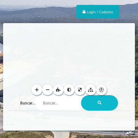
Login / Cadastro
Buscar...