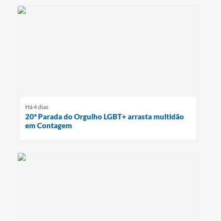
Há 4 dias
20ª Parada do Orgulho LGBT+ arrasta multidão
em Contagem