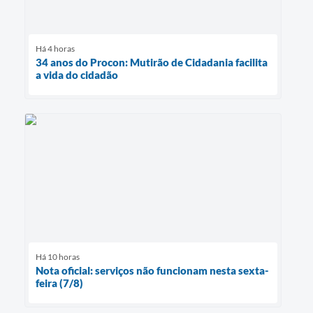
Há 4 horas
34 anos do Procon: Mutirão de Cidadania facilita
a vida do cidadão
Há 10 horas
Nota oficial: serviços não funcionam nesta sexta-
feira (7/8)